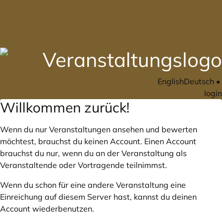
English
Deutsch
•
login
Willkommen zurück!
Wenn du nur Veranstaltungen ansehen und bewerten
möchtest, brauchst du keinen Account. Einen Account
brauchst du nur, wenn du an der Veranstaltung als
Veranstaltende oder Vortragende teilnimmst.
Wenn du schon für eine andere Veranstaltung eine
Einreichung auf diesem Server hast, kannst du deinen
Account wiederbenutzen.